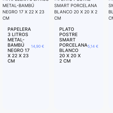
PAPELERA
PLATO
3 LITROS
POSTRE
METAL-
SMART
BAMBÚ
PORCELANA
14,90
€
5,14
€
NEGRO 17
BLANCO
X 22 X 23
20 X 20 X
CM
2 CM