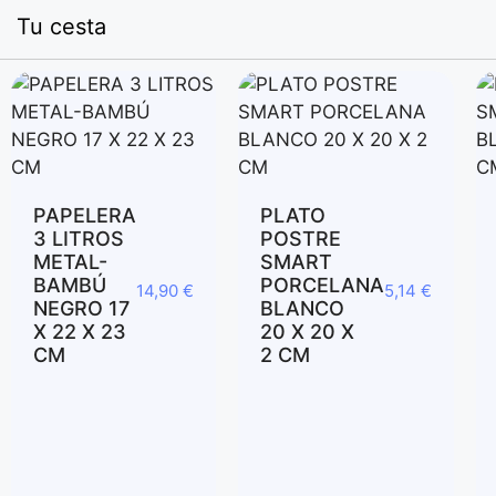
Tu cesta
PAPELERA
PLATO
3 LITROS
POSTRE
METAL-
SMART
BAMBÚ
PORCELANA
14,90
€
5,14
€
NEGRO 17
BLANCO
X 22 X 23
20 X 20 X
CM
2 CM