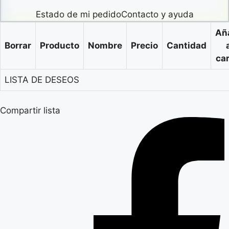
Estado de mi pedido
Contacto y ayuda
Añ
Borrar
Producto
Nombre
Precio
Cantidad
car
LISTA DE DESEOS
Compartir lista