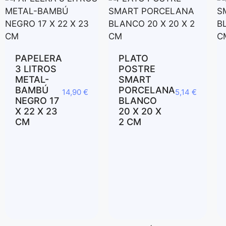
PAPELERA
PLATO
3 LITROS
POSTRE
METAL-
SMART
BAMBÚ
PORCELANA
14,90
€
5,14
€
NEGRO 17
BLANCO
X 22 X 23
20 X 20 X
CM
2 CM