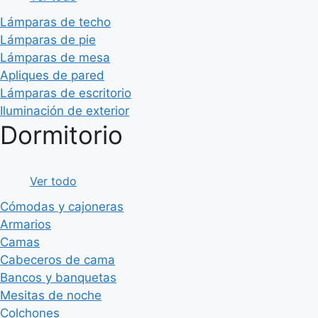
Lámparas de techo
Lámparas de pie
Lámparas de mesa
Apliques de pared
Lámparas de escritorio
Iluminación de exterior
Dormitorio
Ver todo
Cómodas y cajoneras
Armarios
Camas
Cabeceros de cama
Bancos y banquetas
Mesitas de noche
Colchones