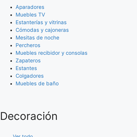
Aparadores
Muebles TV
Estanterías y vitrinas
Cómodas y cajoneras
Mesitas de noche
Percheros
Muebles recibidor y consolas
Zapateros
Estantes
Colgadores
Muebles de baño
Decoración
Ver todo