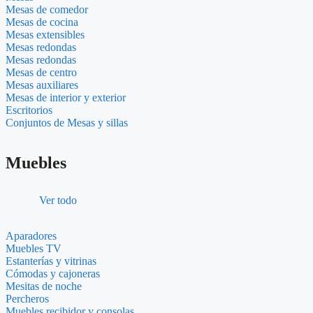
Mesas de comedor
Mesas de cocina
Mesas extensibles
Mesas redondas
Mesas redondas
Mesas de centro
Mesas auxiliares
Mesas de interior y exterior
Escritorios
Conjuntos de Mesas y sillas
Muebles
Ver todo
Aparadores
Muebles TV
Estanterías y vitrinas
Cómodas y cajoneras
Mesitas de noche
Percheros
Muebles recibidor y consolas