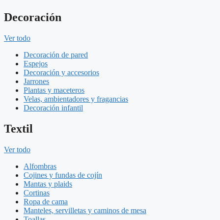
Decoración
Ver todo
Decoración de pared
Espejos
Decoración y accesorios
Jarrones
Plantas y maceteros
Velas, ambientadores y fragancias
Decoración infantil
Textil
Ver todo
Alfombras
Cojines y fundas de cojín
Mantas y plaids
Cortinas
Ropa de cama
Manteles, servilletas y caminos de mesa
Toallas