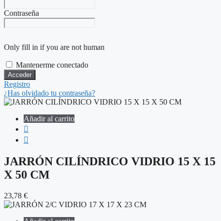
Contraseña
Only fill in if you are not human
Mantenerme conectado
Registro
¿Has olvidado tu contraseña?
Añadir al carrito
JARRÓN CILÍNDRICO VIDRIO 15 X 15
X 50 CM
23,78
€