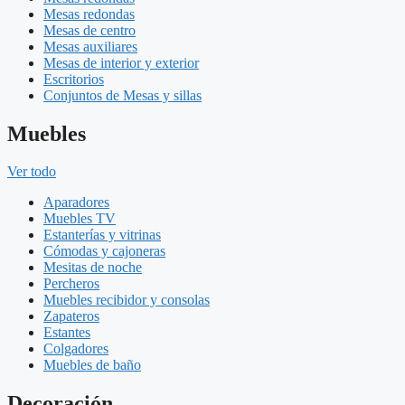
Mesas redondas
Mesas de centro
Mesas auxiliares
Mesas de interior y exterior
Escritorios
Conjuntos de Mesas y sillas
Muebles
Ver todo
Aparadores
Muebles TV
Estanterías y vitrinas
Cómodas y cajoneras
Mesitas de noche
Percheros
Muebles recibidor y consolas
Zapateros
Estantes
Colgadores
Muebles de baño
Decoración