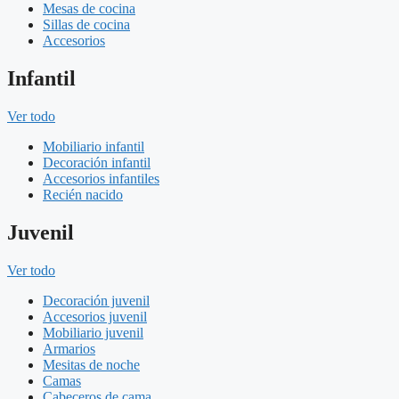
Mesas de cocina
Sillas de cocina
Accesorios
Infantil
Ver todo
Mobiliario infantil
Decoración infantil
Accesorios infantiles
Recién nacido
Juvenil
Ver todo
Decoración juvenil
Accesorios juvenil
Mobiliario juvenil
Armarios
Mesitas de noche
Camas
Cabeceros de cama