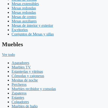
Mesas extensibles
Mesas redondas
Mesas redondas
Mesas de centro
Mesas auxiliares
Mesas de interior y exterior
Escritorios
Conjuntos de Mesas y sillas
Muebles
Ver todo
Aparadores
Muebles TV
Estanterías y vitrinas
Cómodas y cajoneras
Mesitas de noche
Percheros
Muebles recibidor y consolas
Zapateros
Estantes
Colgadores
Muebles de baño