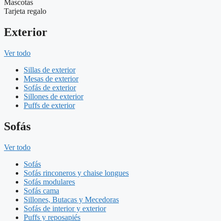
Mascotas
Tarjeta regalo
Exterior
Ver todo
Sillas de exterior
Mesas de exterior
Sofás de exterior
Sillones de exterior
Puffs de exterior
Sofás
Ver todo
Sofás
Sofás rinconeros y chaise longues
Sofás modulares
Sofás cama
Sillones, Butacas y Mecedoras
Sofás de interior y exterior
Puffs y reposapiés