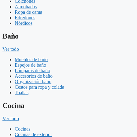
Colchones
Almohadas
Ropa de cama
Edredones
Nórdicos
Baño
Ver todo
Muebles de baño
Espejos de baño
Lámparas de baño
Accesorios de baño
Organización baño
Cestos para ropa y colada
Toallas
Cocina
Ver todo
Cocinas
Cocinas de exterior