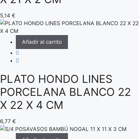
5,14
€
Añadir al carrito
PLATO HONDO LINES
PORCELANA BLANCO 22
X 22 X 4 CM
6,77
€