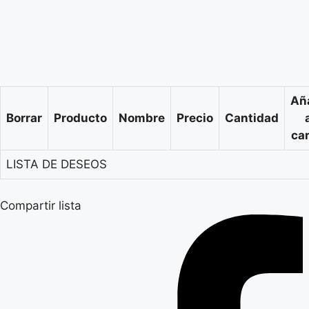
Añ
Borrar
Producto
Nombre
Precio
Cantidad
car
LISTA DE DESEOS
Compartir lista