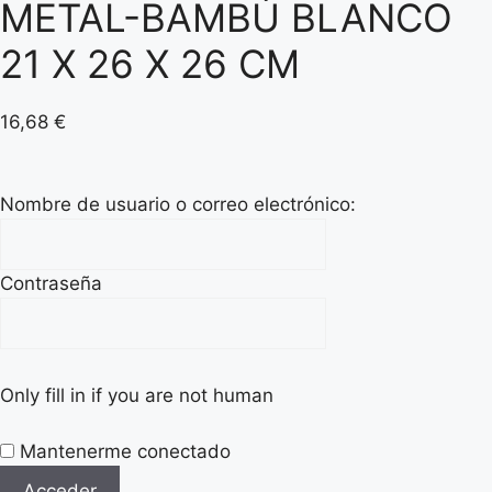
METAL-BAMBÚ BLANCO
21 X 26 X 26 CM
16,68
€
Nombre de usuario o correo electrónico:
Contraseña
Only fill in if you are not human
Mantenerme conectado