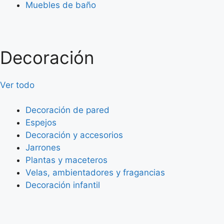
Muebles de baño
Decoración
Ver todo
Decoración de pared
Espejos
Decoración y accesorios
Jarrones
Plantas y maceteros
Velas, ambientadores y fragancias
Decoración infantil