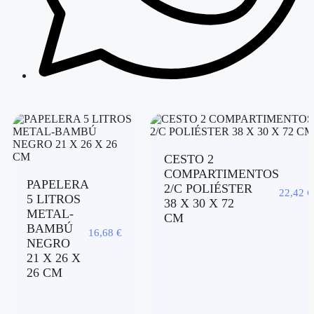
CESTO 2
COMPARTIMENTOS
PAPELERA
2/C POLIÉSTER
22,42
€
5 LITROS
38 X 30 X 72
METAL-
CM
BAMBÚ
16,68
€
NEGRO
21 X 26 X
26 CM