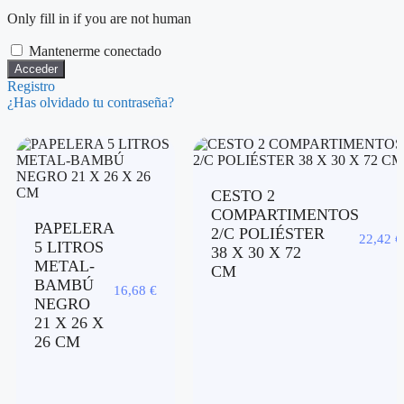
Only fill in if you are not human
Mantenerme conectado
Registro
¿Has olvidado tu contraseña?
CESTO 2
COMPARTIMENTOS
PAPELERA
2/C POLIÉSTER
22,42
€
5 LITROS
38 X 30 X 72
METAL-
CM
BAMBÚ
16,68
€
NEGRO
21 X 26 X
26 CM