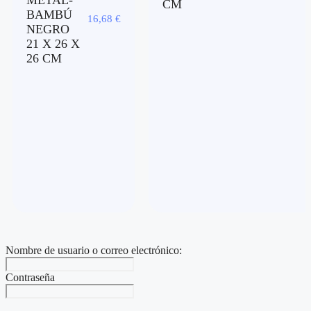
METAL-
CM
BAMBÚ
16,68
€
NEGRO
21 X 26 X
26 CM
Nombre de usuario o correo electrónico:
Contraseña