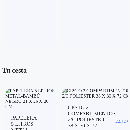
Tu cesta
CESTO 2
COMPARTIMENTOS
PAPELERA
2/C POLIÉSTER
22,42
€
5 LITROS
38 X 30 X 72