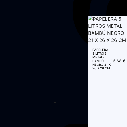
PAPELERA
5 LITROS
METAL-
16,68
€
BAMBÚ
NEGRO 21 X
26 X 26 CM