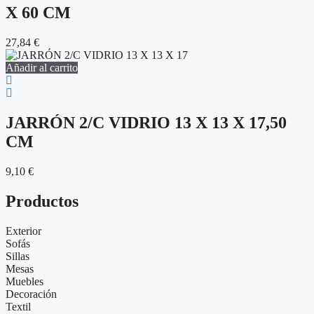
X 60 CM
27,84
€
Añadir al carrito
JARRÓN 2/C VIDRIO 13 X 13 X 17,50
CM
9,10
€
Productos
Exterior
Sofás
Sillas
Mesas
Muebles
Decoración
Textil