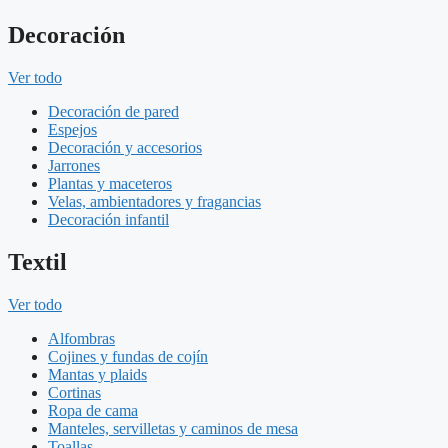
Decoración
Ver todo
Decoración de pared
Espejos
Decoración y accesorios
Jarrones
Plantas y maceteros
Velas, ambientadores y fragancias
Decoración infantil
Textil
Ver todo
Alfombras
Cojines y fundas de cojín
Mantas y plaids
Cortinas
Ropa de cama
Manteles, servilletas y caminos de mesa
Toallas