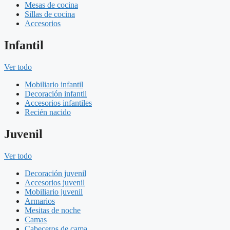
Mesas de cocina
Sillas de cocina
Accesorios
Infantil
Ver todo
Mobiliario infantil
Decoración infantil
Accesorios infantiles
Recién nacido
Juvenil
Ver todo
Decoración juvenil
Accesorios juvenil
Mobiliario juvenil
Armarios
Mesitas de noche
Camas
Cabeceros de cama