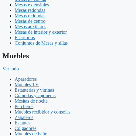
Mesas extensibles
Mesas redondas
Mesas redondas
Mesas de centro
Mesas auxiliares
Mesas de interior y exterior
Escritorios
Conjuntos de Mesas y sillas
Muebles
Ver todo
Aparadores
Muebles TV
Estanterías y vitrinas
Cómodas y cajoneras
Mesitas de noche
Percheros
Muebles recibidor y consolas
Zapateros
Estantes
Colgadores
Muebles de baño