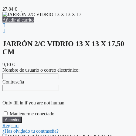
27,84
€
Añadir al carrito
JARRÓN 2/C VIDRIO 13 X 13 X 17,50
CM
9,10
€
Nombre de usuario o correo electrónico:
Contraseña
Only fill in if you are not human
Mantenerme conectado
Registro
¿Has olvidado tu contraseña?