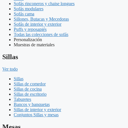
Sofás rinconeros y chaise longues
Sofás modulares
Sofás cama
Sillones, Butacas y Mecedoras
Sofás de interior y exterior
Puffs y reposapiés
Todas las colecciones de sofás
Personalización
Muestras de materiales
Sillas
Ver todo
Sillas
Sillas de comedor
Sillas de cocina
Sillas de escritorio
Taburetes
Bancos y banquetas
Sillas de interior y exterior
Conjuntos Sillas y mesas
Mesas