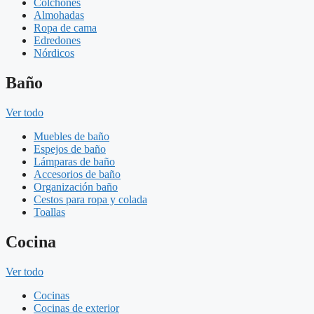
Colchones
Almohadas
Ropa de cama
Edredones
Nórdicos
Baño
Ver todo
Muebles de baño
Espejos de baño
Lámparas de baño
Accesorios de baño
Organización baño
Cestos para ropa y colada
Toallas
Cocina
Ver todo
Cocinas
Cocinas de exterior