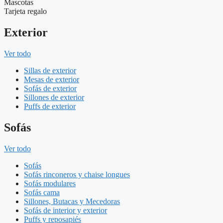
Mascotas
Tarjeta regalo
Exterior
Ver todo
Sillas de exterior
Mesas de exterior
Sofás de exterior
Sillones de exterior
Puffs de exterior
Sofás
Ver todo
Sofás
Sofás rinconeros y chaise longues
Sofás modulares
Sofás cama
Sillones, Butacas y Mecedoras
Sofás de interior y exterior
Puffs y reposapiés