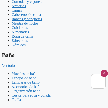
Cómodas y cajoneras
Armarios
Camas
Cabeceros de cama
Bancos y banquetas
Mesitas de noche
Colchones
Almohadas
Ropa de cama
Edredones
Nórdicos
Baño
Ver todo
0
Muebles de baño
Espejos de baño
Lámparas de baño
Accesorios de baño
Organización baño
Cestos para ropa y colada
Toallas