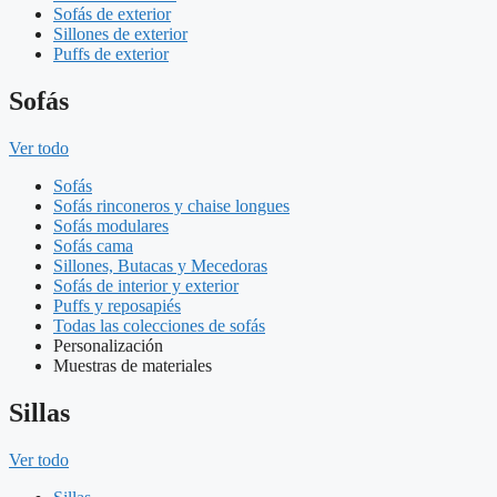
Sofás de exterior
Sillones de exterior
Puffs de exterior
Sofás
Ver todo
Sofás
Sofás rinconeros y chaise longues
Sofás modulares
Sofás cama
Sillones, Butacas y Mecedoras
Sofás de interior y exterior
Puffs y reposapiés
Todas las colecciones de sofás
Personalización
Muestras de materiales
Sillas
Ver todo