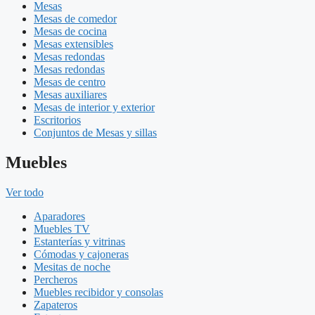
Mesas
Mesas de comedor
Mesas de cocina
Mesas extensibles
Mesas redondas
Mesas redondas
Mesas de centro
Mesas auxiliares
Mesas de interior y exterior
Escritorios
Conjuntos de Mesas y sillas
Muebles
Ver todo
Aparadores
Muebles TV
Estanterías y vitrinas
Cómodas y cajoneras
Mesitas de noche
Percheros
Muebles recibidor y consolas
Zapateros