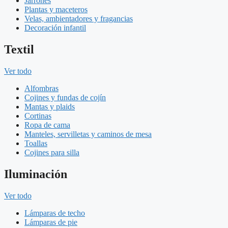
Jarrones
Plantas y maceteros
Velas, ambientadores y fragancias
Decoración infantil
Textil
Ver todo
Alfombras
Cojines y fundas de cojín
Mantas y plaids
Cortinas
Ropa de cama
Manteles, servilletas y caminos de mesa
Toallas
Cojines para silla
Iluminación
Ver todo
Lámparas de techo
Lámparas de pie