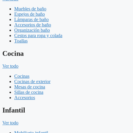
Muebles de baño
Espejos de baño
Lámparas de baño
Accesorios de baño
Organización baño
Cestos para ropa y colada
Toallas
Cocina
Ver todo
Cocinas
Cocinas de exterior
Mesas de cocina
Sillas de cocina
Accesorios
Infantil
Ver todo
Mobiliario infantil