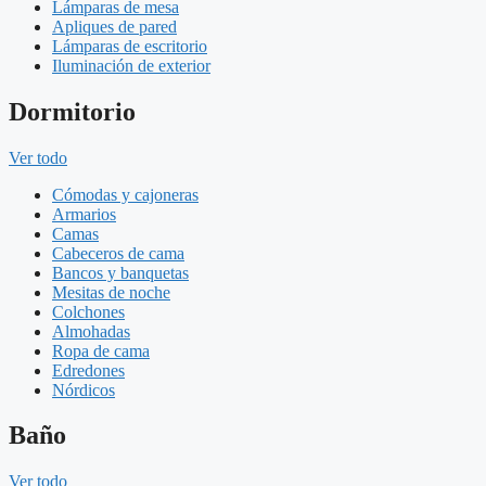
Lámparas de mesa
Apliques de pared
Lámparas de escritorio
Iluminación de exterior
Dormitorio
Ver todo
Cómodas y cajoneras
Armarios
Camas
Cabeceros de cama
Bancos y banquetas
Mesitas de noche
Colchones
Almohadas
Ropa de cama
Edredones
Nórdicos
Baño
Ver todo