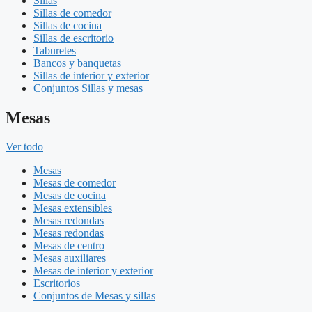
Sillas
Sillas de comedor
Sillas de cocina
Sillas de escritorio
Taburetes
Bancos y banquetas
Sillas de interior y exterior
Conjuntos Sillas y mesas
Mesas
Ver todo
Mesas
Mesas de comedor
Mesas de cocina
Mesas extensibles
Mesas redondas
Mesas redondas
Mesas de centro
Mesas auxiliares
Mesas de interior y exterior
Escritorios
Conjuntos de Mesas y sillas