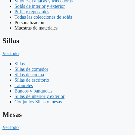
Sillones, Butacas y Mecedoras
Sofás de interior y exterior
Puffs y reposapiés
Todas las colecciones de sofás
Personalización
Muestras de materiales
Sillas
Ver todo
Sillas
Sillas de comedor
Sillas de cocina
Sillas de escritorio
Taburetes
Bancos y banquetas
Sillas de interior y exterior
Conjuntos Sillas y mesas
Mesas
Ver todo