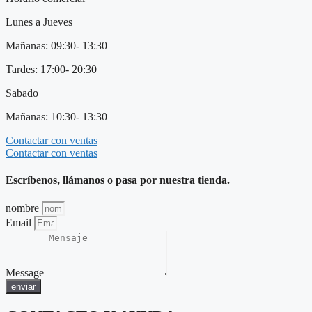
Lunes a Jueves
Mañanas: 09:30- 13:30
Tardes: 17:00- 20:30
Sabado
Mañanas: 10:30- 13:30
Contactar con ventas
Contactar con ventas
Escríbenos, llámanos o pasa por nuestra tienda.
nombre
Email
Message
enviar