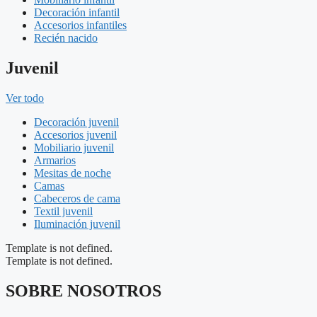
Decoración infantil
Accesorios infantiles
Recién nacido
Juvenil
Ver todo
Decoración juvenil
Accesorios juvenil
Mobiliario juvenil
Armarios
Mesitas de noche
Camas
Cabeceros de cama
Textil juvenil
Iluminación juvenil
Template is not defined.
Template is not defined.
SOBRE NOSOTROS