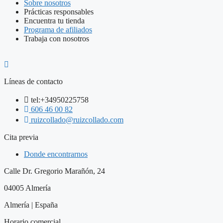
Sobre nosotros
Prácticas responsables
Encuentra tu tienda
Programa de afiliados
Trabaja con nosotros
Líneas de contacto
tel:+34950225758
606 46 00 82
ruizcollado@ruizcollado.com
Cita previa
Donde encontrarnos
Calle Dr. Gregorio Marañón, 24
04005 Almería
Almería | España
Horario comercial