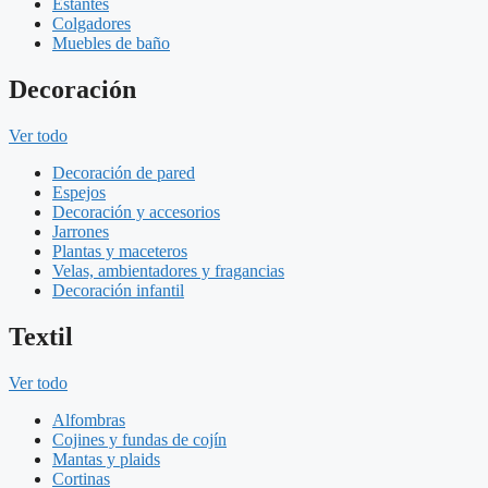
Estantes
Colgadores
Muebles de baño
Decoración
Ver todo
Decoración de pared
Espejos
Decoración y accesorios
Jarrones
Plantas y maceteros
Velas, ambientadores y fragancias
Decoración infantil
Textil
Ver todo
Alfombras
Cojines y fundas de cojín
Mantas y plaids
Cortinas