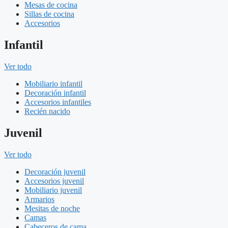
Mesas de cocina
Sillas de cocina
Accesorios
Infantil
Ver todo
Mobiliario infantil
Decoración infantil
Accesorios infantiles
Recién nacido
Juvenil
Ver todo
Decoración juvenil
Accesorios juvenil
Mobiliario juvenil
Armarios
Mesitas de noche
Camas
Cabeceros de cama