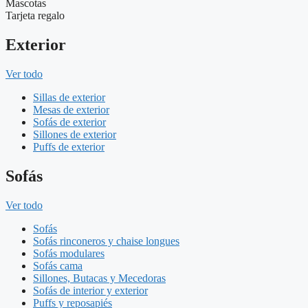
Mascotas
Tarjeta regalo
Exterior
Ver todo
Sillas de exterior
Mesas de exterior
Sofás de exterior
Sillones de exterior
Puffs de exterior
Sofás
Ver todo
Sofás
Sofás rinconeros y chaise longues
Sofás modulares
Sofás cama
Sillones, Butacas y Mecedoras
Sofás de interior y exterior
Puffs y reposapiés