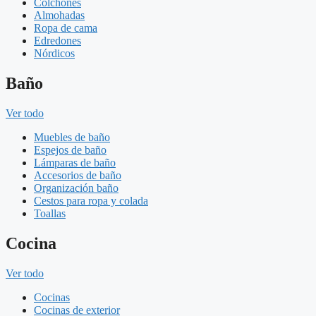
Colchones
Almohadas
Ropa de cama
Edredones
Nórdicos
Baño
Ver todo
Muebles de baño
Espejos de baño
Lámparas de baño
Accesorios de baño
Organización baño
Cestos para ropa y colada
Toallas
Cocina
Ver todo
Cocinas
Cocinas de exterior