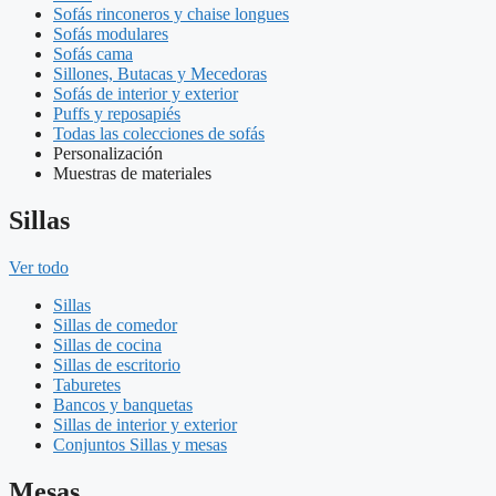
Sofás rinconeros y chaise longues
Sofás modulares
Sofás cama
Sillones, Butacas y Mecedoras
Sofás de interior y exterior
Puffs y reposapiés
Todas las colecciones de sofás
Personalización
Muestras de materiales
Sillas
Ver todo
Sillas
Sillas de comedor
Sillas de cocina
Sillas de escritorio
Taburetes
Bancos y banquetas
Sillas de interior y exterior
Conjuntos Sillas y mesas
Mesas