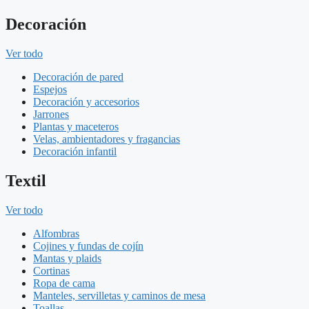
Decoración
Ver todo
Decoración de pared
Espejos
Decoración y accesorios
Jarrones
Plantas y maceteros
Velas, ambientadores y fragancias
Decoración infantil
Textil
Ver todo
Alfombras
Cojines y fundas de cojín
Mantas y plaids
Cortinas
Ropa de cama
Manteles, servilletas y caminos de mesa
Toallas