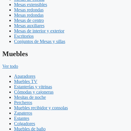
Mesas extensibles
Mesas redondas
Mesas redondas
Mesas de centro
Mesas auxiliares
Mesas de interior y exterior
Escritorios
Conjuntos de Mesas y sillas
Muebles
Ver todo
Aparadores
Muebles TV
Estanterías y vitrinas
Cómodas y cajoneras
Mesitas de noche
Percheros
Muebles recibidor y consolas
Zapateros
Estantes
Colgadores
Muebles de baño