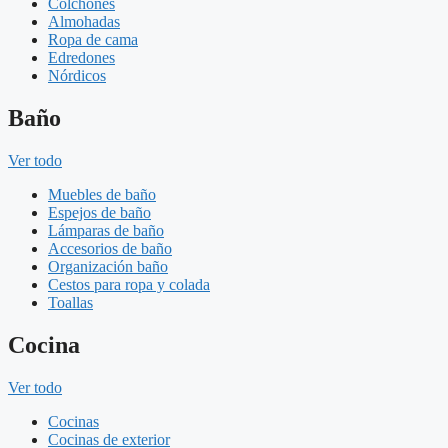
Colchones
Almohadas
Ropa de cama
Edredones
Nórdicos
Baño
Ver todo
Muebles de baño
Espejos de baño
Lámparas de baño
Accesorios de baño
Organización baño
Cestos para ropa y colada
Toallas
Cocina
Ver todo
Cocinas
Cocinas de exterior