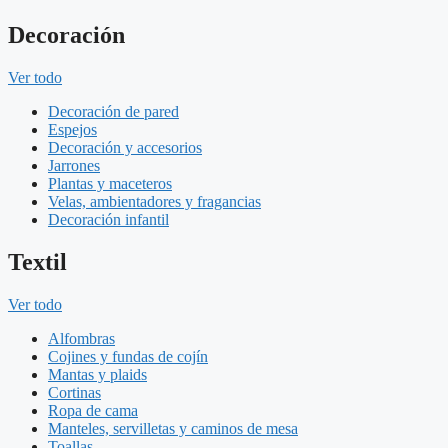
Decoración
Ver todo
Decoración de pared
Espejos
Decoración y accesorios
Jarrones
Plantas y maceteros
Velas, ambientadores y fragancias
Decoración infantil
Textil
Ver todo
Alfombras
Cojines y fundas de cojín
Mantas y plaids
Cortinas
Ropa de cama
Manteles, servilletas y caminos de mesa
Toallas