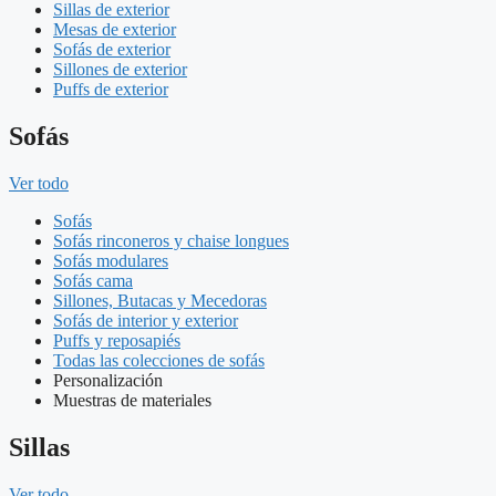
Sillas de exterior
Mesas de exterior
Sofás de exterior
Sillones de exterior
Puffs de exterior
Sofás
Ver todo
Sofás
Sofás rinconeros y chaise longues
Sofás modulares
Sofás cama
Sillones, Butacas y Mecedoras
Sofás de interior y exterior
Puffs y reposapiés
Todas las colecciones de sofás
Personalización
Muestras de materiales
Sillas
Ver todo