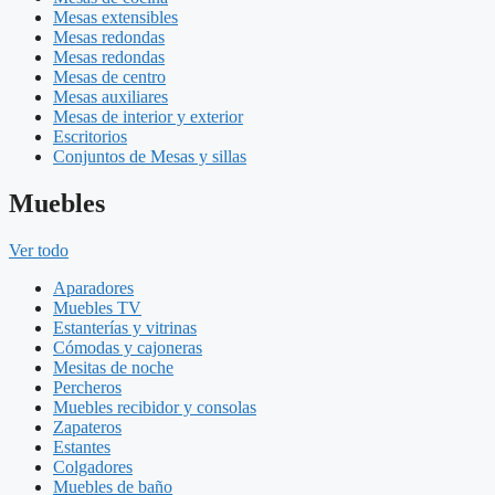
Mesas extensibles
Mesas redondas
Mesas redondas
Mesas de centro
Mesas auxiliares
Mesas de interior y exterior
Escritorios
Conjuntos de Mesas y sillas
Muebles
Ver todo
Aparadores
Muebles TV
Estanterías y vitrinas
Cómodas y cajoneras
Mesitas de noche
Percheros
Muebles recibidor y consolas
Zapateros
Estantes
Colgadores
Muebles de baño