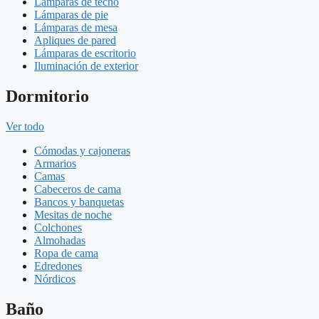
Lámparas de techo
Lámparas de pie
Lámparas de mesa
Apliques de pared
Lámparas de escritorio
Iluminación de exterior
Dormitorio
Ver todo
Cómodas y cajoneras
Armarios
Camas
Cabeceros de cama
Bancos y banquetas
Mesitas de noche
Colchones
Almohadas
Ropa de cama
Edredones
Nórdicos
Baño