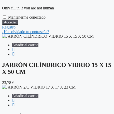
Only fill in if you are not human
Mantenerme conectado
Registro
¿Has olvidado tu contraseña?
Añadir al carrito
JARRÓN CILÍNDRICO VIDRIO 15 X 15
X 50 CM
23,78
€
Añadir al carrito