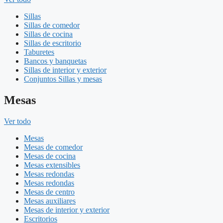
Sillas
Sillas de comedor
Sillas de cocina
Sillas de escritorio
Taburetes
Bancos y banquetas
Sillas de interior y exterior
Conjuntos Sillas y mesas
Mesas
Ver todo
Mesas
Mesas de comedor
Mesas de cocina
Mesas extensibles
Mesas redondas
Mesas redondas
Mesas de centro
Mesas auxiliares
Mesas de interior y exterior
Escritorios