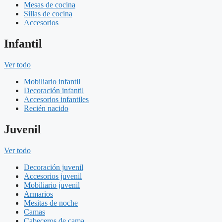
Mesas de cocina
Sillas de cocina
Accesorios
Infantil
Ver todo
Mobiliario infantil
Decoración infantil
Accesorios infantiles
Recién nacido
Juvenil
Ver todo
Decoración juvenil
Accesorios juvenil
Mobiliario juvenil
Armarios
Mesitas de noche
Camas
Cabeceros de cama