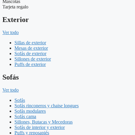
Mascotas
Tarjeta regalo
Exterior
Ver todo
Sillas de exterior
Mesas de exterior
Sofás de exterior
Sillones de exterior
Puffs de exterior
Sofás
Ver todo
Sofás
Sofás rinconeros y chaise longues
Sofás modulares
Sofás cama
Sillones, Butacas y Mecedoras
Sofás de interior y exterior
Puffs y reposapiés