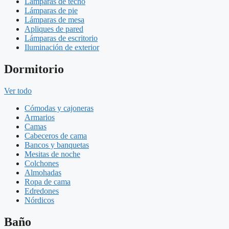
Lámparas de techo
Lámparas de pie
Lámparas de mesa
Apliques de pared
Lámparas de escritorio
Iluminación de exterior
Dormitorio
Ver todo
Cómodas y cajoneras
Armarios
Camas
Cabeceros de cama
Bancos y banquetas
Mesitas de noche
Colchones
Almohadas
Ropa de cama
Edredones
Nórdicos
Baño