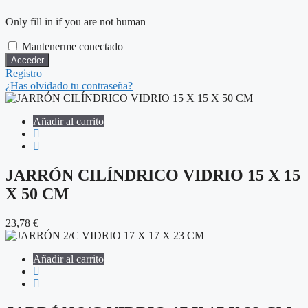
Only fill in if you are not human
Mantenerme conectado
Registro
¿Has olvidado tu contraseña?
Añadir al carrito
JARRÓN CILÍNDRICO VIDRIO 15 X 15
X 50 CM
23,78
€
Añadir al carrito