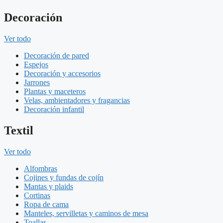
Decoración
Ver todo
Decoración de pared
Espejos
Decoración y accesorios
Jarrones
Plantas y maceteros
Velas, ambientadores y fragancias
Decoración infantil
Textil
Ver todo
Alfombras
Cojines y fundas de cojín
Mantas y plaids
Cortinas
Ropa de cama
Manteles, servilletas y caminos de mesa
Toallas