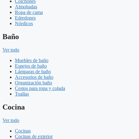
Colchones
Almohadas
Ropa de cama
Edredones
Nórdicos
Baño
Ver todo
Muebles de baño
Espejos de baño
Lámparas de baño
Accesorios de baño
Organización baño
Cestos para ropa y colada
Toallas
Cocina
Ver todo
Cocinas
Cocinas de exterior