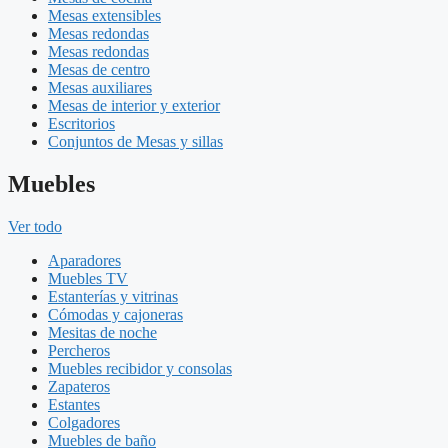
Mesas extensibles
Mesas redondas
Mesas redondas
Mesas de centro
Mesas auxiliares
Mesas de interior y exterior
Escritorios
Conjuntos de Mesas y sillas
Muebles
Ver todo
Aparadores
Muebles TV
Estanterías y vitrinas
Cómodas y cajoneras
Mesitas de noche
Percheros
Muebles recibidor y consolas
Zapateros
Estantes
Colgadores
Muebles de baño