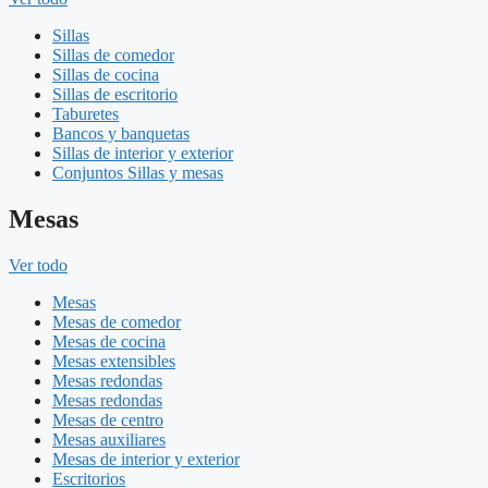
Sillas
Sillas de comedor
Sillas de cocina
Sillas de escritorio
Taburetes
Bancos y banquetas
Sillas de interior y exterior
Conjuntos Sillas y mesas
Mesas
Ver todo
Mesas
Mesas de comedor
Mesas de cocina
Mesas extensibles
Mesas redondas
Mesas redondas
Mesas de centro
Mesas auxiliares
Mesas de interior y exterior
Escritorios