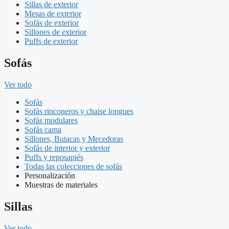
Sillas de exterior
Mesas de exterior
Sofás de exterior
Sillones de exterior
Puffs de exterior
Sofás
Ver todo
Sofás
Sofás rinconeros y chaise longues
Sofás modulares
Sofás cama
Sillones, Butacas y Mecedoras
Sofás de interior y exterior
Puffs y reposapiés
Todas las colecciones de sofás
Personalización
Muestras de materiales
Sillas
Ver todo