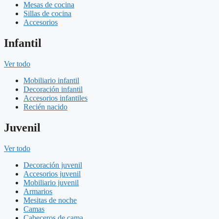
Mesas de cocina
Sillas de cocina
Accesorios
Infantil
Ver todo
Mobiliario infantil
Decoración infantil
Accesorios infantiles
Recién nacido
Juvenil
Ver todo
Decoración juvenil
Accesorios juvenil
Mobiliario juvenil
Armarios
Mesitas de noche
Camas
Cabeceros de cama