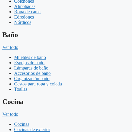
Colchones
Almohadas
Ropa de cama
Edredones
Nórdicos
Baño
Ver todo
Muebles de baño
Espejos de baño
Lámparas de baño
Accesorios de baño
Organización baño
Cestos para ropa y colada
Toallas
Cocina
Ver todo
Cocinas
Cocinas de exterior