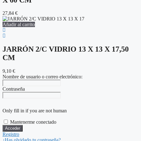
27,84
€
Añadir al carrito
JARRÓN 2/C VIDRIO 13 X 13 X 17,50
CM
9,10
€
Nombre de usuario o correo electrónico:
Contraseña
Only fill in if you are not human
Mantenerme conectado
Registro
¿Has olvidado tu contraseña?