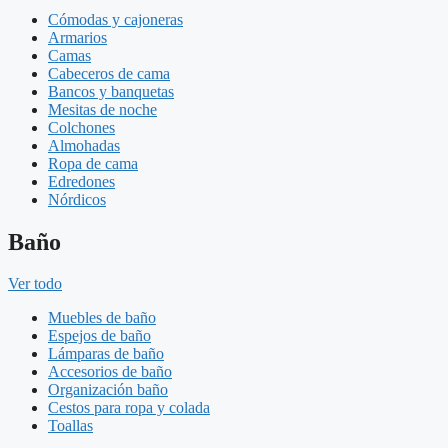
Cómodas y cajoneras
Armarios
Camas
Cabeceros de cama
Bancos y banquetas
Mesitas de noche
Colchones
Almohadas
Ropa de cama
Edredones
Nórdicos
Baño
Ver todo
Muebles de baño
Espejos de baño
Lámparas de baño
Accesorios de baño
Organización baño
Cestos para ropa y colada
Toallas