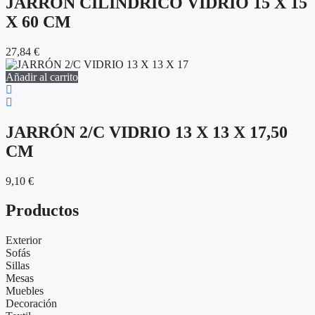
JARRÓN CILÍNDRICO VIDRIO 15 X 15
X 60 CM
27,84
€
Añadir al carrito
JARRÓN 2/C VIDRIO 13 X 13 X 17,50
CM
9,10
€
Productos
Exterior
Sofás
Sillas
Mesas
Muebles
Decoración