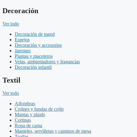
Decoración
Ver todo
Decoración de pared
Espejos
Decoración y accesorios
Jarrones
Plantas y maceteros
Velas, ambientadores y fragancias
Decoración infantil
Textil
Ver todo
Alfombras
Cojines y fundas de cojín
Mantas y plaids
Cortinas
Ropa de cama
Manteles, servilletas y caminos de mesa
Toallas