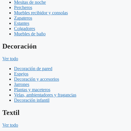
Mesitas de noche
Percheros
Muebles recibidor y consolas
Zapateros
Estantes
Colgadores
Muebles de baño
Decoración
Ver todo
Decoración de pared
Espejos
Decoración y accesorios
Jarrones
Plantas y maceteros
Velas, ambientadores y fragancias
Decoración infantil
Textil
Ver todo