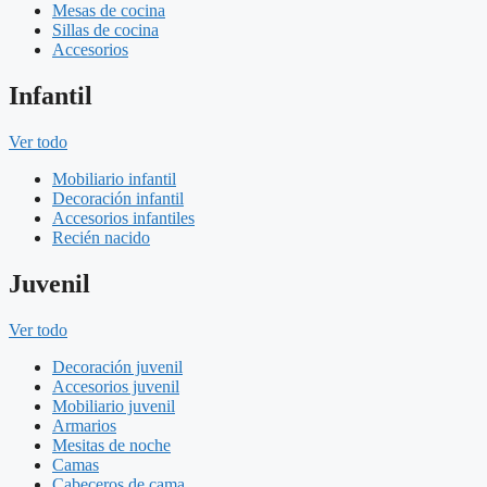
Mesas de cocina
Sillas de cocina
Accesorios
Infantil
Ver todo
Mobiliario infantil
Decoración infantil
Accesorios infantiles
Recién nacido
Juvenil
Ver todo
Decoración juvenil
Accesorios juvenil
Mobiliario juvenil
Armarios
Mesitas de noche
Camas
Cabeceros de cama