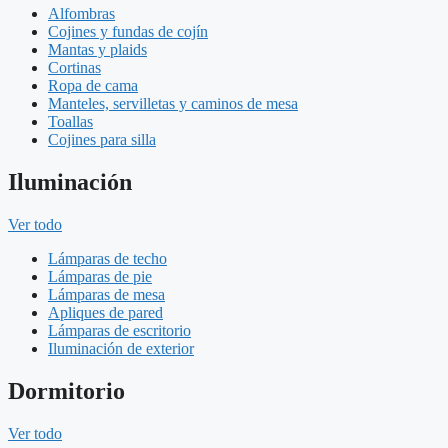
Alfombras
Cojines y fundas de cojín
Mantas y plaids
Cortinas
Ropa de cama
Manteles, servilletas y caminos de mesa
Toallas
Cojines para silla
Iluminación
Ver todo
Lámparas de techo
Lámparas de pie
Lámparas de mesa
Apliques de pared
Lámparas de escritorio
Iluminación de exterior
Dormitorio
Ver todo