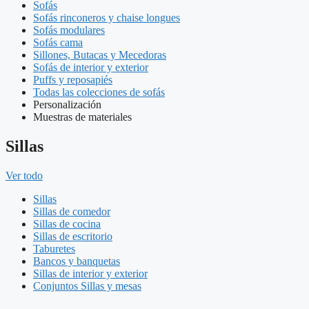
Sofás
Sofás rinconeros y chaise longues
Sofás modulares
Sofás cama
Sillones, Butacas y Mecedoras
Sofás de interior y exterior
Puffs y reposapiés
Todas las colecciones de sofás
Personalización
Muestras de materiales
Sillas
Ver todo
Sillas
Sillas de comedor
Sillas de cocina
Sillas de escritorio
Taburetes
Bancos y banquetas
Sillas de interior y exterior
Conjuntos Sillas y mesas