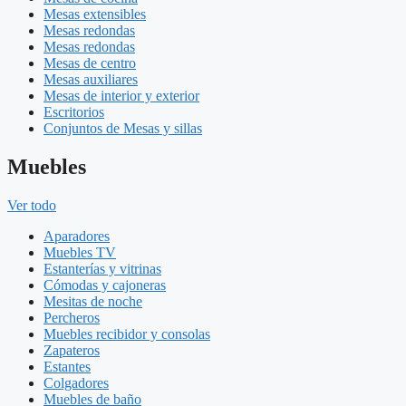
Mesas extensibles
Mesas redondas
Mesas redondas
Mesas de centro
Mesas auxiliares
Mesas de interior y exterior
Escritorios
Conjuntos de Mesas y sillas
Muebles
Ver todo
Aparadores
Muebles TV
Estanterías y vitrinas
Cómodas y cajoneras
Mesitas de noche
Percheros
Muebles recibidor y consolas
Zapateros
Estantes
Colgadores
Muebles de baño