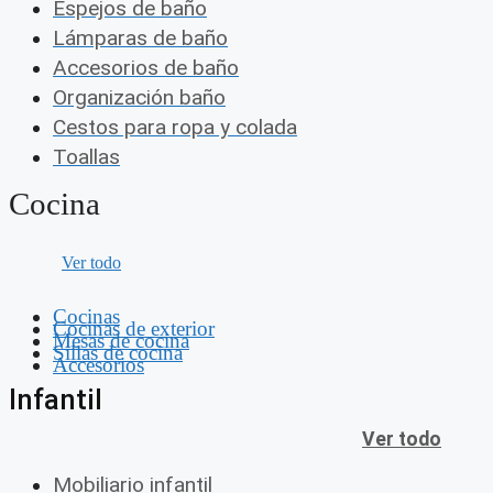
Espejos de baño
Lámparas de baño
Accesorios de baño
Organización baño
Cestos para ropa y colada
Toallas
Cocina
Ver todo
Cocinas
Cocinas de exterior
Mesas de cocina
Sillas de cocina
Accesorios
Infantil
Ver todo
Mobiliario infantil