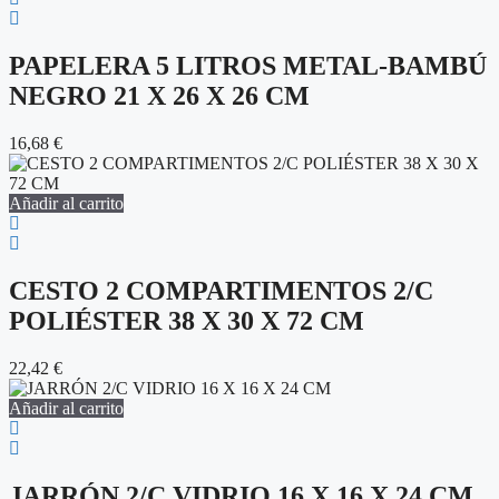
PAPELERA 5 LITROS METAL-BAMBÚ
NEGRO 21 X 26 X 26 CM
16,68
€
Añadir al carrito
CESTO 2 COMPARTIMENTOS 2/C
POLIÉSTER 38 X 30 X 72 CM
22,42
€
Añadir al carrito
JARRÓN 2/C VIDRIO 16 X 16 X 24 CM