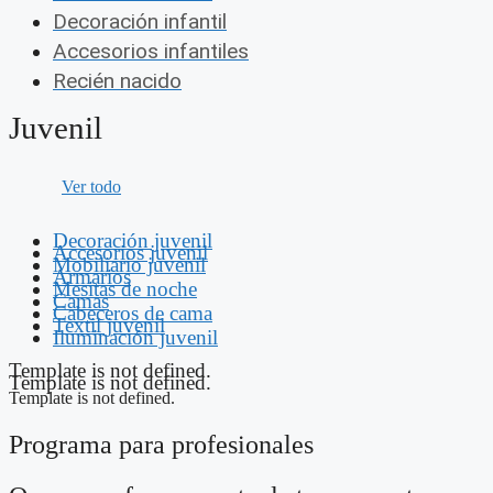
Decoración infantil
Accesorios infantiles
Recién nacido
Juvenil
Ver todo
Decoración juvenil
Accesorios juvenil
Mobiliario juvenil
Armarios
Mesitas de noche
Camas
Cabeceros de cama
Textil juvenil
Iluminación juvenil
Template is not defined.
Template is not defined.
Template is not defined.
Programa para profesionales