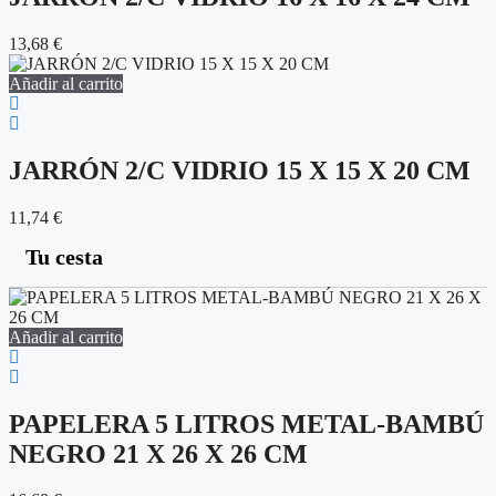
13,68
€
Añadir al carrito
JARRÓN 2/C VIDRIO 15 X 15 X 20 CM
11,74
€
Tu cesta
Añadir al carrito
PAPELERA 5 LITROS METAL-BAMBÚ
NEGRO 21 X 26 X 26 CM