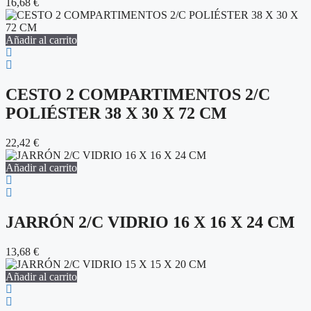
16,68
€
Añadir al carrito
CESTO 2 COMPARTIMENTOS 2/C
POLIÉSTER 38 X 30 X 72 CM
22,42
€
Añadir al carrito
JARRÓN 2/C VIDRIO 16 X 16 X 24 CM
13,68
€
Añadir al carrito