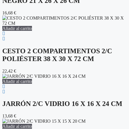
NEGRO 21 X 26 X 26 CM
16,68
€
Añadir al carrito
CESTO 2 COMPARTIMENTOS 2/C
POLIÉSTER 38 X 30 X 72 CM
22,42
€
Añadir al carrito
JARRÓN 2/C VIDRIO 16 X 16 X 24 CM
13,68
€
Añadir al carrito