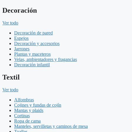
Decoración
Ver todo
Decoración de pared
Espejos
Decoración y accesorios
Jarrones
Plantas y maceteros
Velas, ambientadores y fragancias
Decoración infantil
Textil
Ver todo
Alfombras
Cojines y fundas de cojín
Mantas y plaids
Cortinas
Ropa de cama
Manteles, servilletas y caminos de mesa
Toallas