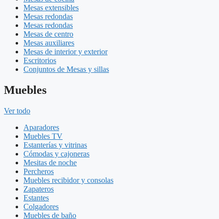
Mesas extensibles
Mesas redondas
Mesas redondas
Mesas de centro
Mesas auxiliares
Mesas de interior y exterior
Escritorios
Conjuntos de Mesas y sillas
Muebles
Ver todo
Aparadores
Muebles TV
Estanterías y vitrinas
Cómodas y cajoneras
Mesitas de noche
Percheros
Muebles recibidor y consolas
Zapateros
Estantes
Colgadores
Muebles de baño