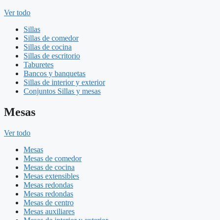
Ver todo
Sillas
Sillas de comedor
Sillas de cocina
Sillas de escritorio
Taburetes
Bancos y banquetas
Sillas de interior y exterior
Conjuntos Sillas y mesas
Mesas
Ver todo
Mesas
Mesas de comedor
Mesas de cocina
Mesas extensibles
Mesas redondas
Mesas redondas
Mesas de centro
Mesas auxiliares