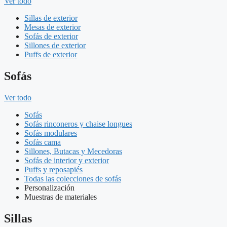
Ver todo
Sillas de exterior
Mesas de exterior
Sofás de exterior
Sillones de exterior
Puffs de exterior
Sofás
Ver todo
Sofás
Sofás rinconeros y chaise longues
Sofás modulares
Sofás cama
Sillones, Butacas y Mecedoras
Sofás de interior y exterior
Puffs y reposapiés
Todas las colecciones de sofás
Personalización
Muestras de materiales
Sillas