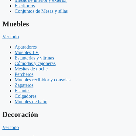
Mesas de interior y exterior
Escritorios
Conjuntos de Mesas y sillas
Muebles
Ver todo
Aparadores
Muebles TV
Estanterías y vitrinas
Cómodas y cajoneras
Mesitas de noche
Percheros
Muebles recibidor y consolas
Zapateros
Estantes
Colgadores
Muebles de baño
Decoración
Ver todo