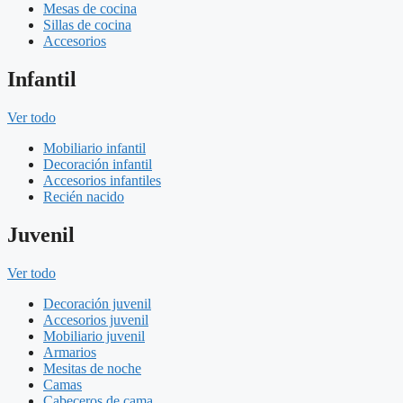
Mesas de cocina
Sillas de cocina
Accesorios
Infantil
Ver todo
Mobiliario infantil
Decoración infantil
Accesorios infantiles
Recién nacido
Juvenil
Ver todo
Decoración juvenil
Accesorios juvenil
Mobiliario juvenil
Armarios
Mesitas de noche
Camas
Cabeceros de cama