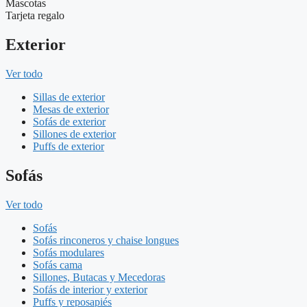
Mascotas
Tarjeta regalo
Exterior
Ver todo
Sillas de exterior
Mesas de exterior
Sofás de exterior
Sillones de exterior
Puffs de exterior
Sofás
Ver todo
Sofás
Sofás rinconeros y chaise longues
Sofás modulares
Sofás cama
Sillones, Butacas y Mecedoras
Sofás de interior y exterior
Puffs y reposapiés