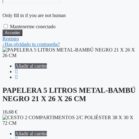
Only fill in if you are not human
Mantenerme conectado
Registro
¿Has olvidado tu contraseña?
Añadir al carrito
PAPELERA 5 LITROS METAL-BAMBÚ
NEGRO 21 X 26 X 26 CM
16,68
€
Añadir al carrito