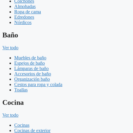
Colchones
Almohadas
Ropa de cama
Edredones
Nórdicos
Baño
Ver todo
Muebles de baño
Espejos de baño
Lámparas de baño
Accesorios de baño
Organización baño
Cestos para ropa y colada
Toallas
Cocina
Ver todo
Cocinas
Cocinas de exterior