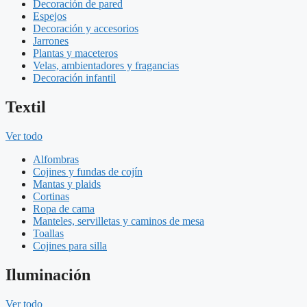
Decoración de pared
Espejos
Decoración y accesorios
Jarrones
Plantas y maceteros
Velas, ambientadores y fragancias
Decoración infantil
Textil
Ver todo
Alfombras
Cojines y fundas de cojín
Mantas y plaids
Cortinas
Ropa de cama
Manteles, servilletas y caminos de mesa
Toallas
Cojines para silla
Iluminación
Ver todo