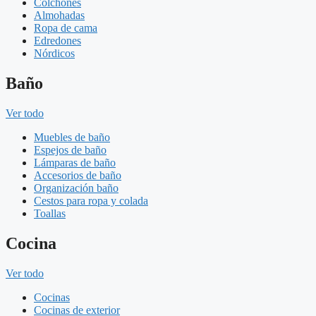
Colchones
Almohadas
Ropa de cama
Edredones
Nórdicos
Baño
Ver todo
Muebles de baño
Espejos de baño
Lámparas de baño
Accesorios de baño
Organización baño
Cestos para ropa y colada
Toallas
Cocina
Ver todo
Cocinas
Cocinas de exterior