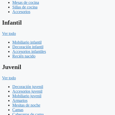
Mesas de cocina
Sillas de cocina
Accesorios
Infantil
Ver todo
Mobiliario infantil
Decoración infantil
Accesorios infantiles
Recién nacido
Juvenil
Ver todo
Decoración juvenil
Accesorios juvenil
Mobiliario juvenil
Armarios
Mesitas de noche
Camas
Cabeceros de cama