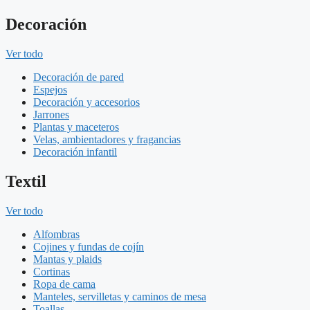
Decoración
Ver todo
Decoración de pared
Espejos
Decoración y accesorios
Jarrones
Plantas y maceteros
Velas, ambientadores y fragancias
Decoración infantil
Textil
Ver todo
Alfombras
Cojines y fundas de cojín
Mantas y plaids
Cortinas
Ropa de cama
Manteles, servilletas y caminos de mesa
Toallas