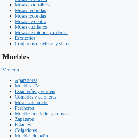
Mesas extensibles
Mesas redondas
Mesas redondas
Mesas de centro
Mesas auxiliares
Mesas de interior y exterior
Escritorios
Conjuntos de Mesas y sillas
Muebles
Ver todo
Aparadores
Muebles TV
Estanterías y vitrinas
Cómodas y cajoneras
Mesitas de noche
Percheros
Muebles recibidor y consolas
Zapateros
Estantes
Colgadores
Muebles de baño