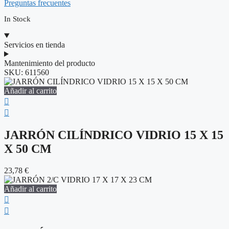
Preguntas frecuentes
In Stock
Servicios en tienda
Mantenimiento del producto
SKU:
611560
Añadir al carrito
JARRÓN CILÍNDRICO VIDRIO 15 X 15
X 50 CM
23,78
€
Añadir al carrito