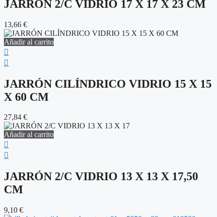
JARRÓN 2/C VIDRIO 17 X 17 X 23 CM
13,66
€
Añadir al carrito
JARRÓN CILÍNDRICO VIDRIO 15 X 15
X 60 CM
27,84
€
Añadir al carrito
JARRÓN 2/C VIDRIO 13 X 13 X 17,50
CM
9,10
€