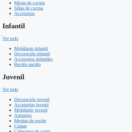
Mesas de cocina
Sillas de cocina
Accesorios
Infantil
Ver todo
Mobiliario infantil
Decoración infantil
Accesorios infantiles
Recién nacido
Juvenil
Ver todo
Decoración juvenil
Accesorios juvenil
Mobiliario juvenil
Armarios
Mesitas de noche
Camas
Cabeceros de cama