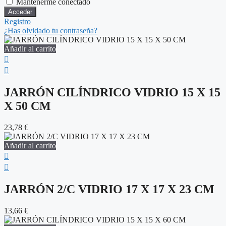
Mantenerme conectado
Registro
¿Has olvidado tu contraseña?
Añadir al carrito
JARRÓN CILÍNDRICO VIDRIO 15 X 15
X 50 CM
23,78
€
Añadir al carrito
JARRÓN 2/C VIDRIO 17 X 17 X 23 CM
13,66
€