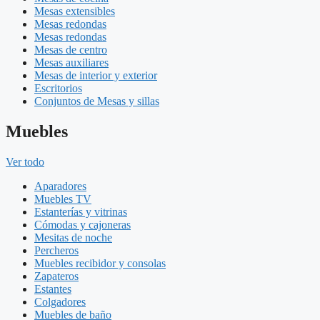
Mesas extensibles
Mesas redondas
Mesas redondas
Mesas de centro
Mesas auxiliares
Mesas de interior y exterior
Escritorios
Conjuntos de Mesas y sillas
Muebles
Ver todo
Aparadores
Muebles TV
Estanterías y vitrinas
Cómodas y cajoneras
Mesitas de noche
Percheros
Muebles recibidor y consolas
Zapateros
Estantes
Colgadores
Muebles de baño