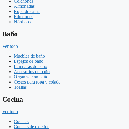
Colchones
Almohadas
Ropa de cama
Edredones
Nórdicos
Baño
Ver todo
Muebles de baño
Espejos de baño
Lámparas de baño
Accesorios de baño
Organización baño
Cestos para ropa y colada
Toallas
Cocina
Ver todo
Cocinas
Cocinas de exterior