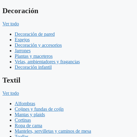
Decoración
Ver todo
Decoración de pared
Espejos
Decoración y accesorios
Jarrones
Plantas y maceteros
Velas, ambientadores y fragancias
Decoración infantil
Textil
Ver todo
Alfombras
Cojines y fundas de cojín
Mantas y plaids
Cortinas
Ropa de cama
Manteles, servilletas y caminos de mesa
Toallas