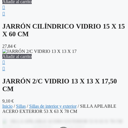
Añadir al carrito
JARRÓN CILÍNDRICO VIDRIO 15 X 15
X 60 CM
27,84
€
Añadir al carrito
JARRÓN 2/C VIDRIO 13 X 13 X 17,50
CM
9,10
€
Inicio
/
Sillas
/
Sillas de interior y exterior
/ SILLA APILABLE
ACERO EXTERIOR 53 X 63 X 78 CM