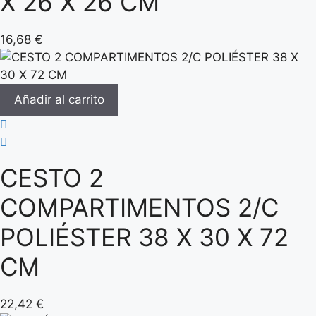
X 26 X 26 CM
16,68
€
Añadir al carrito
CESTO 2
COMPARTIMENTOS 2/C
POLIÉSTER 38 X 30 X 72
CM
22,42
€