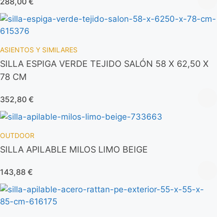
288,00
€
ASIENTOS Y SIMILARES
SILLA ESPIGA VERDE TEJIDO SALÓN 58 X 62,50 X
78 CM
352,80
€
OUTDOOR
SILLA APILABLE MILOS LIMO BEIGE
143,88
€