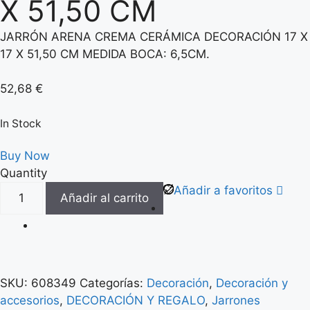
X 51,50 CM
JARRÓN ARENA CREMA CERÁMICA DECORACIÓN 17 X
17 X 51,50 CM MEDIDA BOCA: 6,5CM.
52,68
€
In Stock
Buy Now
Quantity
Añadir a favoritos
Añadir al carrito
SKU:
608349
Categorías:
Decoración
,
Decoración y
accesorios
,
DECORACIÓN Y REGALO
,
Jarrones