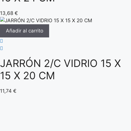
13,68
€
Añadir al carrito
JARRÓN 2/C VIDRIO 15 X
15 X 20 CM
11,74
€