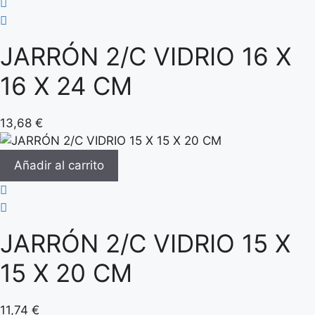
JARRÓN 2/C VIDRIO 16 X
16 X 24 CM
13,68
€
Añadir al carrito
JARRÓN 2/C VIDRIO 15 X
15 X 20 CM
11,74
€