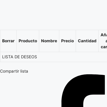
Añ
Borrar
Producto
Nombre
Precio
Cantidad
car
LISTA DE DESEOS
Compartir lista