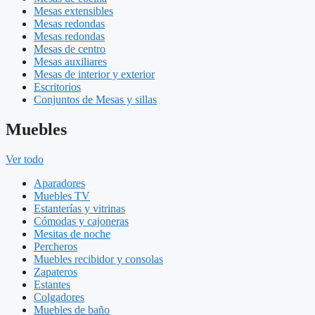
Mesas extensibles
Mesas redondas
Mesas redondas
Mesas de centro
Mesas auxiliares
Mesas de interior y exterior
Escritorios
Conjuntos de Mesas y sillas
Muebles
Ver todo
Aparadores
Muebles TV
Estanterías y vitrinas
Cómodas y cajoneras
Mesitas de noche
Percheros
Muebles recibidor y consolas
Zapateros
Estantes
Colgadores
Muebles de baño