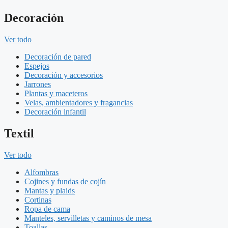
Decoración
Ver todo
Decoración de pared
Espejos
Decoración y accesorios
Jarrones
Plantas y maceteros
Velas, ambientadores y fragancias
Decoración infantil
Textil
Ver todo
Alfombras
Cojines y fundas de cojín
Mantas y plaids
Cortinas
Ropa de cama
Manteles, servilletas y caminos de mesa
Toallas