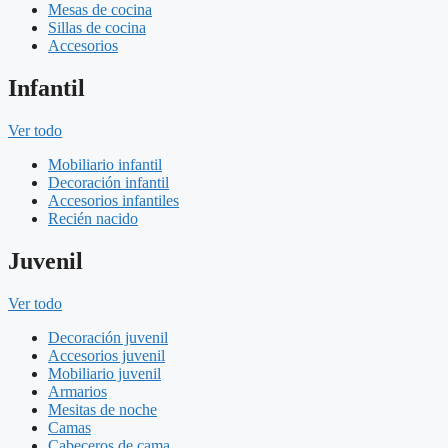
Mesas de cocina
Sillas de cocina
Accesorios
Infantil
Ver todo
Mobiliario infantil
Decoración infantil
Accesorios infantiles
Recién nacido
Juvenil
Ver todo
Decoración juvenil
Accesorios juvenil
Mobiliario juvenil
Armarios
Mesitas de noche
Camas
Cabeceros de cama