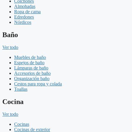
Colchones
Almohadas
Ropa de cama
Edredones
Nórdicos
Baño
Ver todo
Muebles de baño
Espejos de baño
Lámparas de baño
Accesorios de baño
Organización baño
Cestos para ropa y colada
Toallas
Cocina
Ver todo
Cocinas
Cocinas de exterior