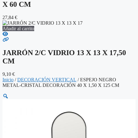
X 60 CM
27,84
€
Añadir al carrito
JARRÓN 2/C VIDRIO 13 X 13 X 17,50
CM
9,10
€
Inicio
/
DECORACIÓN VERTICAL
/ ESPEJO NEGRO
METAL-CRISTAL DECORACIÓN 40 X 1,50 X 125 CM