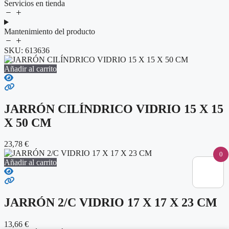
Servicios en tienda
Mantenimiento del producto
SKU:
613636
Añadir al carrito
JARRÓN CILÍNDRICO VIDRIO 15 X 15
X 50 CM
23,78
€
0
Añadir al carrito
JARRÓN 2/C VIDRIO 17 X 17 X 23 CM
13,66
€