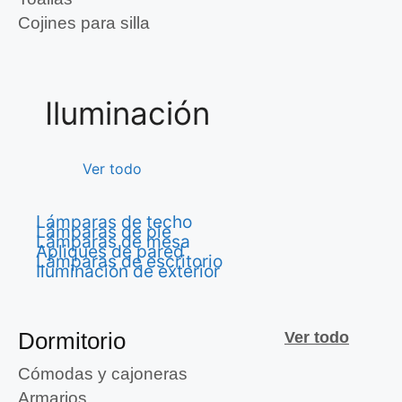
Cojines para silla
Iluminación
Ver todo
Lámparas de techo
Lámparas de pie
Lámparas de mesa
Apliques de pared
Lámparas de escritorio
Iluminación de exterior
Dormitorio
Ver todo
Cómodas y cajoneras
Armarios