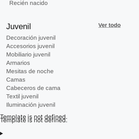
Recién nacido
Juvenil
Ver todo
Decoración juvenil
Accesorios juvenil
Mobiliario juvenil
Armarios
Mesitas de noche
Camas
Cabeceros de cama
Textil juvenil
Iluminación juvenil
Template is not defined.
Template is not defined.