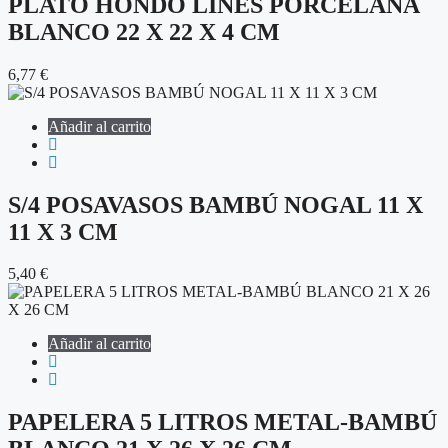
PLATO HONDO LINES PORCELANA
BLANCO 22 X 22 X 4 CM
6,77
€
Añadir al carrito
S/4 POSAVASOS BAMBÚ NOGAL 11 X
11 X 3 CM
5,40
€
Añadir al carrito
PAPELERA 5 LITROS METAL-BAMBÚ