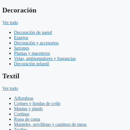
Decoración
Ver todo
Decoración de pared
Espejos
Decoración y accesorios
Jarrones
Plantas y maceteros
Velas, ambientadores y fragancias
Decoración infantil
Textil
Ver todo
Alfombras
Cojines y fundas de cojín
Mantas y plaids
Cortinas
Ropa de cama
Manteles, servilletas y caminos de mesa
Toallas