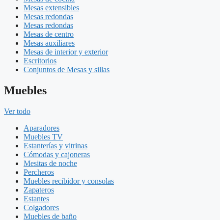
Mesas extensibles
Mesas redondas
Mesas redondas
Mesas de centro
Mesas auxiliares
Mesas de interior y exterior
Escritorios
Conjuntos de Mesas y sillas
Muebles
Ver todo
Aparadores
Muebles TV
Estanterías y vitrinas
Cómodas y cajoneras
Mesitas de noche
Percheros
Muebles recibidor y consolas
Zapateros
Estantes
Colgadores
Muebles de baño