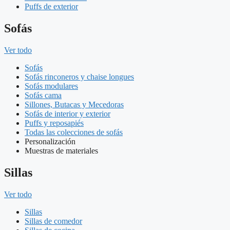
Puffs de exterior
Sofás
Ver todo
Sofás
Sofás rinconeros y chaise longues
Sofás modulares
Sofás cama
Sillones, Butacas y Mecedoras
Sofás de interior y exterior
Puffs y reposapiés
Todas las colecciones de sofás
Personalización
Muestras de materiales
Sillas
Ver todo
Sillas
Sillas de comedor