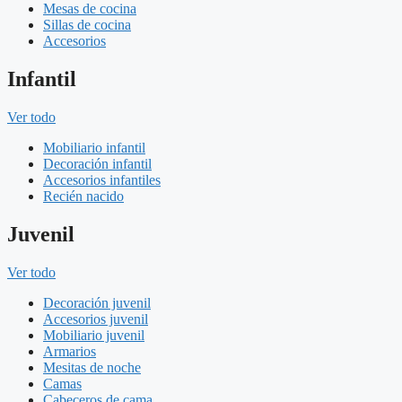
Mesas de cocina
Sillas de cocina
Accesorios
Infantil
Ver todo
Mobiliario infantil
Decoración infantil
Accesorios infantiles
Recién nacido
Juvenil
Ver todo
Decoración juvenil
Accesorios juvenil
Mobiliario juvenil
Armarios
Mesitas de noche
Camas
Cabeceros de cama