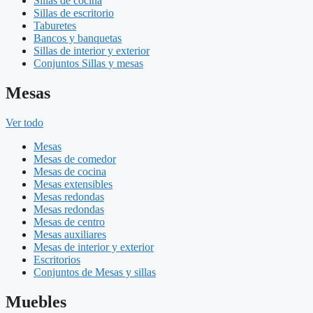
Sillas de cocina
Sillas de escritorio
Taburetes
Bancos y banquetas
Sillas de interior y exterior
Conjuntos Sillas y mesas
Mesas
Ver todo
Mesas
Mesas de comedor
Mesas de cocina
Mesas extensibles
Mesas redondas
Mesas redondas
Mesas de centro
Mesas auxiliares
Mesas de interior y exterior
Escritorios
Conjuntos de Mesas y sillas
Muebles